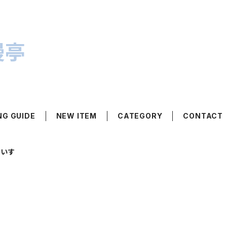
漫亭
NG GUIDE
NEW ITEM
CATEGORY
CONTACT
ぐいす