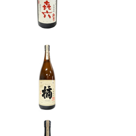
00ml
¥3,410
l
橘 芋焼酎 25度 1800ml
¥2,552