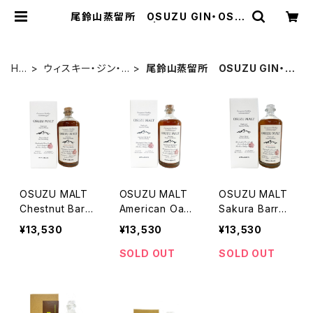
尾鈴山蒸留所 OSUZU GIN・OSU
ZU MALTなど | 株式会社浪漫亭
HO
ウィスキー・ジン・
尾鈴山蒸留所 OSUZU GIN・O
ME
その他蒸留酒
SUZU MALTなど
OSUZU MALT
OSUZU MALT
OSUZU MALT
Chestnut Barr
American Oak
Sakura Barrel
el 46度 700ml
Barrel 46度 7
46度 700ml
¥13,530
¥13,530
¥13,530
00ml
SOLD OUT
SOLD OUT