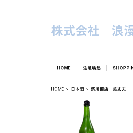
株式会社 浪
HOME
注意喚起
SHOPPI
HOME
日本酒
濱川商店 美丈夫
SOLD OUT
美丈夫 特別純米 夏酒 720