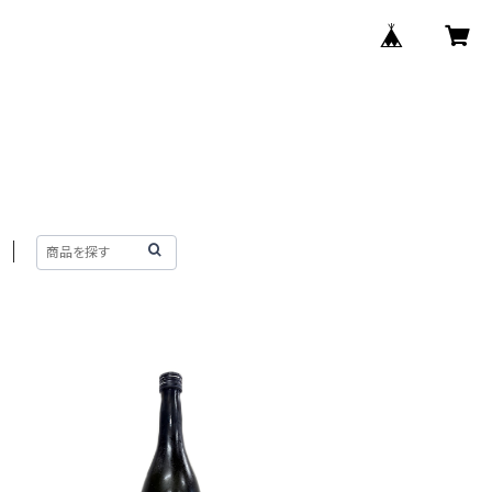
SOLD OUT
0
美丈夫 純米吟醸 夏酒 720