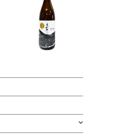
美丈夫 特別本醸造 1800ml
¥2,420