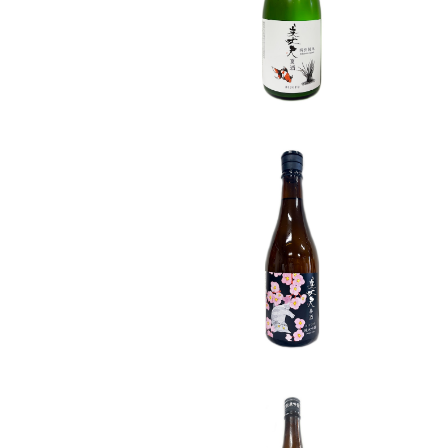
ml
¥1,800
SOLD OUT
美丈夫 純米吟醸 春酒 720
ml
¥1,800