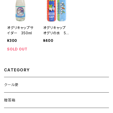
オグリキャップサ
オグリキャップ
イダー 350ml
オグリの水 50
0ml × 2本
¥300
¥400
SOLD OUT
CATEGORY
クール便
贈答箱