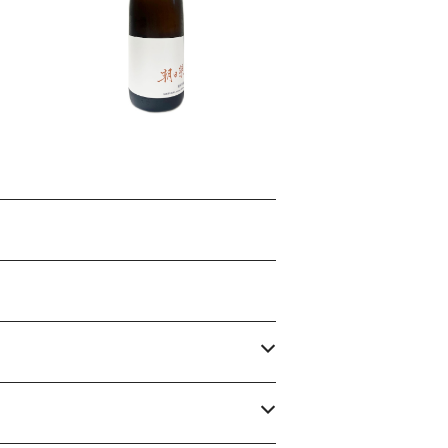
Edition- 1800ml
¥3,685