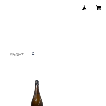
SOLD OUT
n
朝日榮 純米吟醸 -Autumn