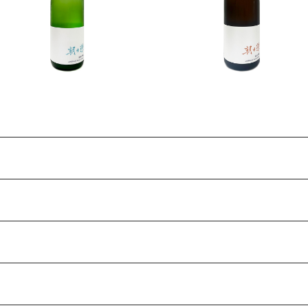
Edition- 720ml
Edition- 720ml
¥2,277
¥1,980