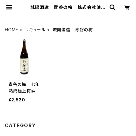
城陽酒造 青谷の梅 | 株式会社浪漫
亭
HOME
リキュール
城陽酒造 青谷の梅
青谷の梅 七年
熟成極上梅酒
1800ml
¥2,530
CATEGORY