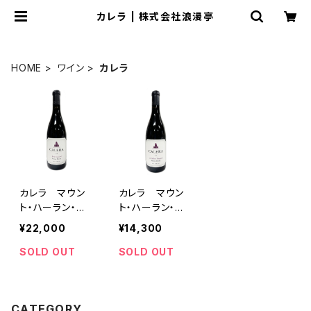
カレラ | 株式会社浪漫亭
HOME
ワイン
カレラ
カレラ マウン
カレラ マウン
ト・ハーラン・ピ
ト・ハーラン・ピ
ノ・ノワール・リ
ノ・ノワール・ド・
¥22,000
¥14,300
ード・ヴィンヤー
ヴィリエ・ヴィン
ド 2018 75
ヤード 2019
SOLD OUT
SOLD OUT
0ml
750ml
CATEGORY