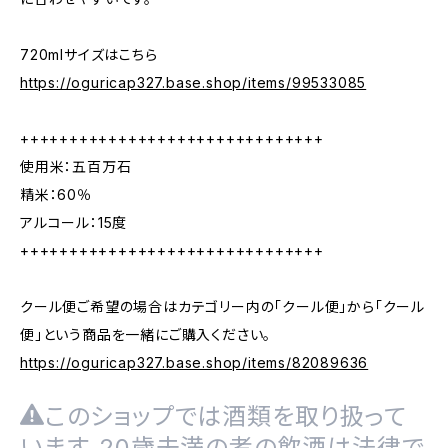
720mlサイズはこちら
https://oguricap327.base.shop/items/99533085
+++++++++++++++++++++++++++++++
使用米：五百万石
精米：60％
アルコール：15度
+++++++++++++++++++++++++++++++
クール便ご希望の場合はカテゴリー内の「クール便」から「クール
便」という商品を一緒にご購入ください。
https://oguricap327.base.shop/items/82089636
このショップでは酒類を取り扱って
います。20歳未満の者の飲酒は法律で