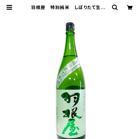
羽根屋 特別純米 しぼりたて生 1
800ml | 株式会社浪漫亭