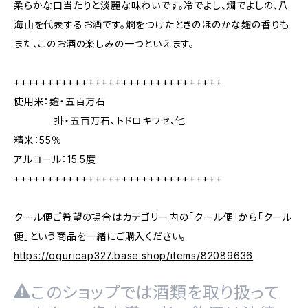
柔らかな口当たりと淡麗な味わいです。冷でよし、燗でよしの、八
海山を代表するお酒です。燗をつけたときのほのかな麹の香りも
また、このお酒の楽しみの一つといえます。
+++++++++++++++++++++++++++++++
使用米：麹・五百万石
掛・五百万石、トドロキワセ、他
精米：55％
アルコール：15.5度
+++++++++++++++++++++++++++++++
クール便ご希望の場合はカテゴリー内の「クール便」から「クール
便」という商品を一緒にご購入ください。
https://oguricap327.base.shop/items/82089636
このショップでは酒類を取り扱って