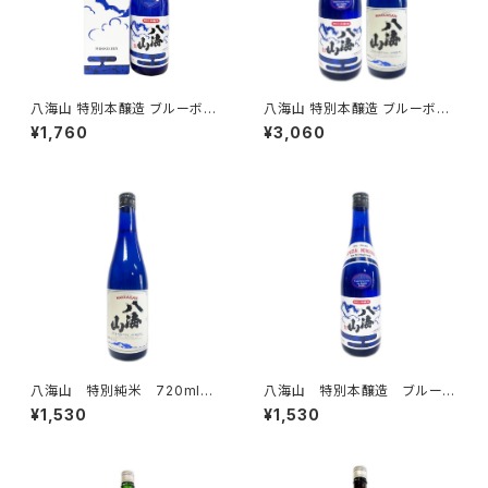
八海山 特別本醸造 ブルーボト
八海山 特別本醸造 ブルーボト
ル ナショナルリーグ優勝記念ラ
ル & 特別純米 720ml × 2
¥1,760
¥3,060
ベル 720ml
本
八海山 特別純米 720ml
八海山 特別本醸造 ブルーボ
トル 720ml
¥1,530
¥1,530