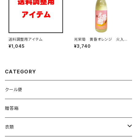
送料調整用アイテム
光栄菊 黄昏オレンジ 火入
れ 1800ml
¥1,045
¥3,740
CATEGORY
クール便
贈答箱
衣類