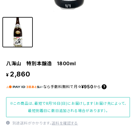
1
/1
八海山 特別本醸造 1800ml
2,860
¥
¥950
なら
手数料無料で
月々
から
※この商品は、最短で8月16日(日)にお届けします（お届け先によって、
最短到着日に数日追加される場合があります）。
別途送料がかかります。
送料を確認する