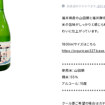
別途送料がかかります。
送料
福井県産の山田錦と福井酵母
米の旨味がしっかりと感じら
わいに仕上がっています。
1800mlサイズはこちら
https://oguricap327.bas
++++++++++++++++++
使用米：山田錦
精米：55％
アルコール：15度
++++++++++++++++++
クール便ご希望の場合はカテ