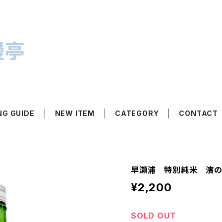
漫亭
NG GUIDE
NEW ITEM
CATEGORY
CONTACT
早瀬浦 特別純米 濱の風
¥2,200
SOLD OUT