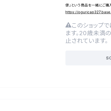
便」という商品を一緒にご購
https://oguricap327.bas
このショップで
ます。20歳未満
止されています。
S