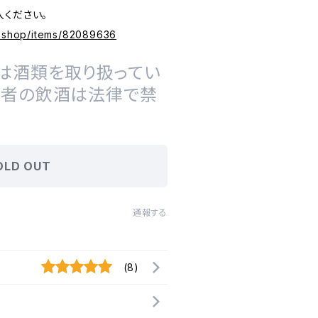
入ください。
e.shop/items/82089636
は酒類を取り扱ってい
の者の飲酒は法律で禁
OLD OUT
通報する
(8)