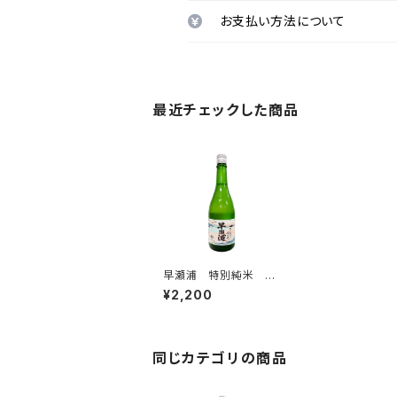
お支払い方法について
最近チェックした商品
早瀬浦 特別純米 濱
の風 720ml
¥2,200
同じカテゴリの商品