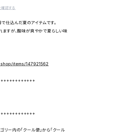
を確認する
で仕込んだ夏のアイテムです。
れますが、酸味が爽やかで夏らしい味
e.shop/items/147921562
+++++++++++++
+++++++++++++
ゴリー内の「クール便」から「クール