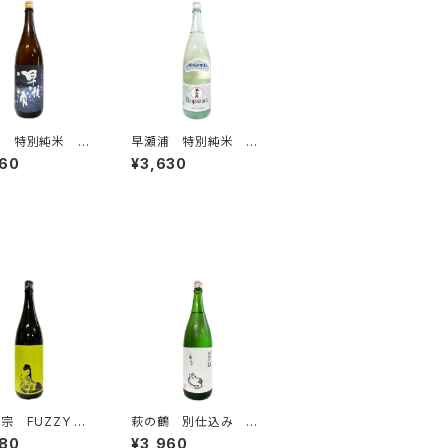
浦 特別純米 夜
早瀬浦 特別純米 涼
1800ml
み酒 1800ml
960
¥3,630
宗 FUZZY GR
萩の鶴 別仕込み 夕
本醸造 1800ml
涼み猫 1800ml
680
¥3,960