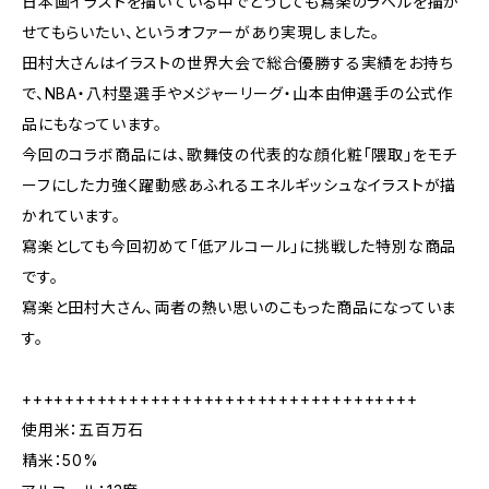
日本画イラストを描いている中でどうしても寫楽のラベルを描か
せてもらいたい、というオファーがあり実現しました。
田村大さんはイラストの世界大会で総合優勝する実績をお持ち
で、NBA・八村塁選手やメジャーリーグ・山本由伸選手の公式作
品にもなっています。
今回のコラボ商品には、歌舞伎の代表的な顔化粧「隈取」をモチ
ーフにした力強く躍動感あふれるエネルギッシュなイラストが描
かれています。
寫楽としても今回初めて「低アルコール」に挑戦した特別な商品
です。
寫楽と田村大さん、両者の熱い思いのこもった商品になっていま
す。
+++++++++++++++++++++++++++++++++++++
使用米：五百万石
精米：50%