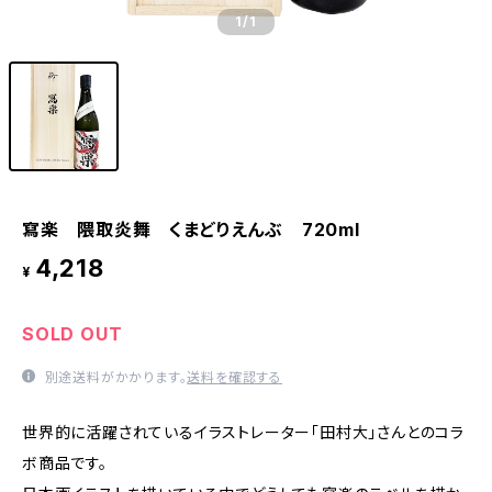
1
/1
寫楽 隈取炎舞 くまどりえんぶ 720ml
4,218
¥
SOLD OUT
別途送料がかかります。
送料を確認する
世界的に活躍されているイラストレーター「田村大」さんとのコラ
ボ商品です。