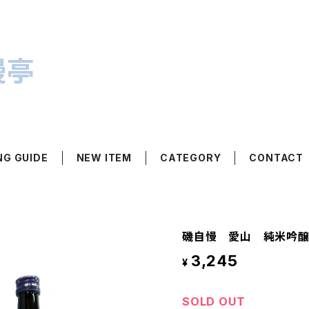
漫亭
NG GUIDE
NEW ITEM
CATEGORY
CONTACT
磯自慢 愛山 純米吟醸 
3,245
¥
SOLD OUT