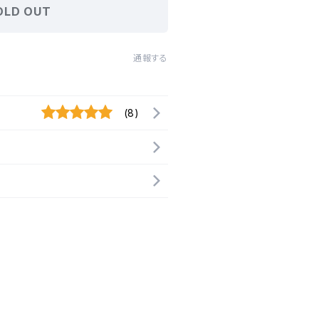
OLD OUT
通報する
(8)