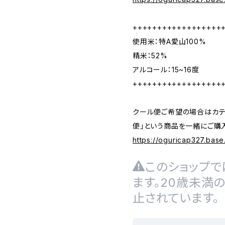
++++++++++++++++++
使用米：特A愛山100%
精米：52%
アルコール：15~16度
++++++++++++++++++
クール便ご希望の場合はカテ
便」という商品を一緒にご購
https://oguricap327.bas
このショップで
ます。20歳未満
止されています。