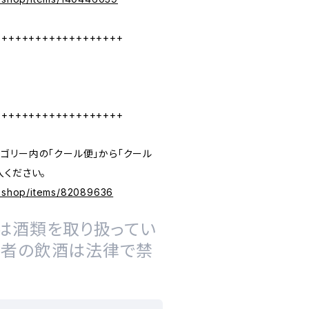
+++++++++++++++++++
+++++++++++++++++++
ゴリー内の「クール便」から「クール
入ください。
e.shop/items/82089636
は酒類を取り扱ってい
の者の飲酒は法律で禁