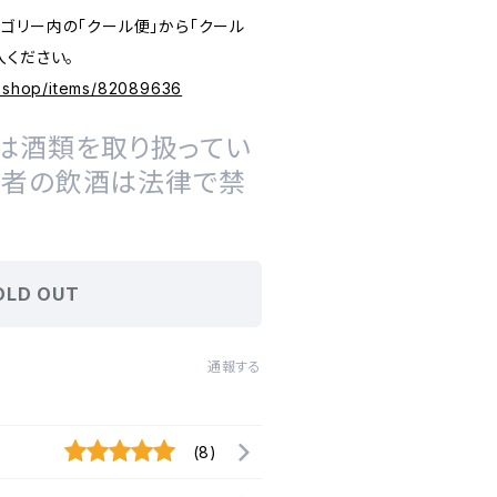
ゴリー内の「クール便」から「クール
入ください。
e.shop/items/82089636
は酒類を取り扱ってい
の者の飲酒は法律で禁
OLD OUT
通報する
(8)