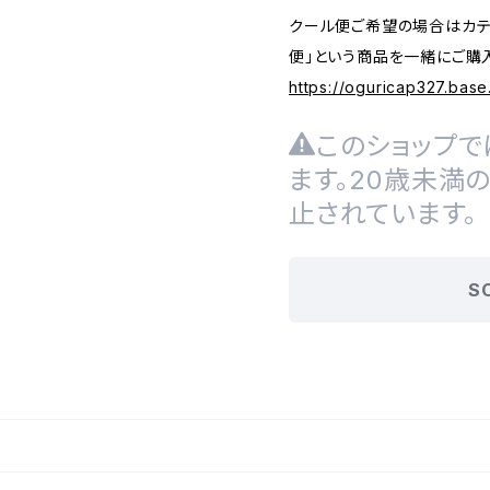
クール便ご希望の場合はカテ
便」という商品を一緒にご購
https://oguricap327.bas
このショップで
ます。20歳未満
止されています。
S