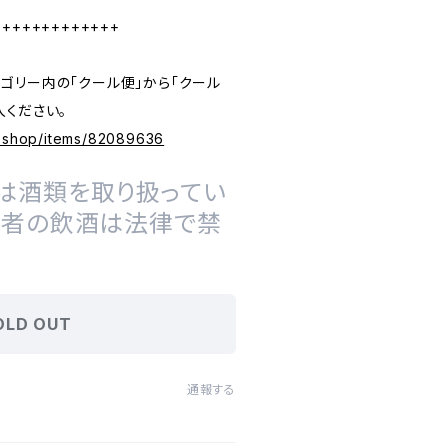
+++++++++++++
ゴリー内の「クール便」から「クール
入ください。
e.shop/items/82089636
は酒類を取り扱ってい
の者の飲酒は法律で禁
OLD OUT
通報する