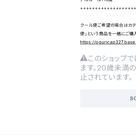
++++++++++++++++++
クール便ご希望の場合はカテ
便」という商品を一緒にご購
https://oguricap327.bas
このショップで
ます。20歳未満
止されています。
S