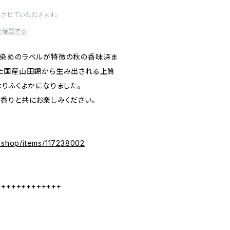
させていただきます。
を確認する
り染めのラベルが特徴の秋の香味深ま
た国産山田錦から生み出される上質
よりふくよかになりました。
香りと共にお楽しみください。
e.shop/items/117238002
+++++++++++++