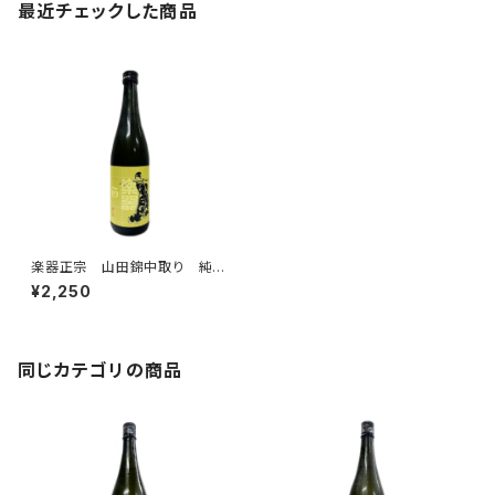
最近チェックした商品
楽器正宗 山田錦中取り 純米
吟醸 720ml
¥2,250
同じカテゴリの商品