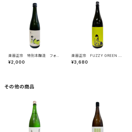
楽器正宗 特別本醸造 フォル
楽器正宗 FUZZY GREEN 本
テピアノ 720ml
醸造 1800ml
¥2,000
¥3,680
その他の商品