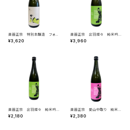
楽器正宗 特別本醸造 フォル
楽器正宗 出羽燦々 純米吟
テピアノ 1800ml
醸 中取り 1800ml
¥3,620
¥3,960
楽器正宗 出羽燦々 純米吟
楽器正宗 愛山中取り 純米吟
醸 中取り 720ml
醸 720ml
¥2,180
¥2,380