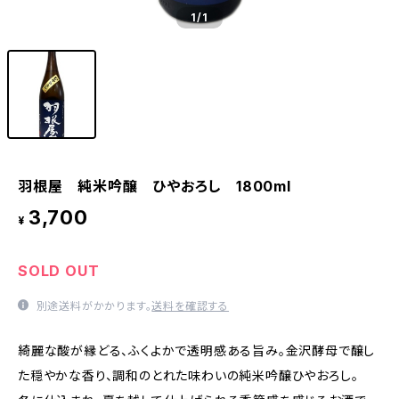
1
/1
羽根屋 純米吟醸 ひやおろし 1800ml
3,700
¥
SOLD OUT
別途送料がかかります。
送料を確認する
綺麗な酸が縁どる、ふくよかで透明感ある旨み。金沢酵母で醸し
た穏やかな香り、調和のとれた味わいの純米吟醸ひやおろし。