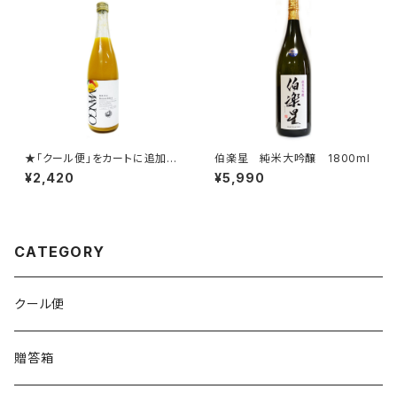
★「クール便」をカートに追加し
伯楽星 純米大吟醸 1800ml
てご注文ください。★鳳凰美田
¥2,420
¥5,990
マンゴー~Mango 2026 720
ml ★「クール便」をカートに追
加してご注文ください。★
CATEGORY
クール便
贈答箱