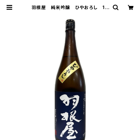
羽根屋 純米吟醸 ひやおろし 18
00ml | 株式会社浪漫亭